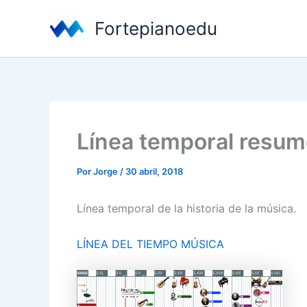
Ir
Fortepianoedu
al
contenido
Línea temporal resu
Por
Jorge
/
30 abril, 2018
Línea temporal de la historia de la música.
LÍNEA DEL TIEMPO MÚSICA