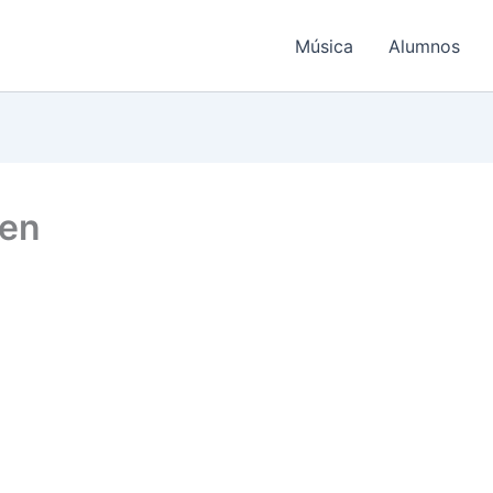
Música
Alumnos
men