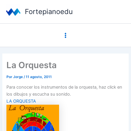
Ir
Fortepianoedu
al
contenido
Main
Menu
La Orquesta
Por
Jorge
/
11 agosto, 2011
Para conocer los instrumentos de la orquesta, haz click en
los dibujos y escucha su sonido.
LA ORQUESTA