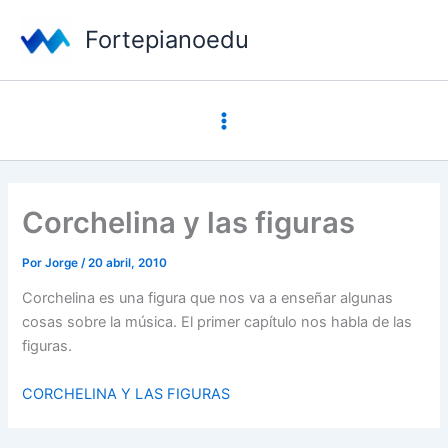
Ir
Fortepianoedu
al
contenido
Main
Menu
Corchelina y las figuras
Por
Jorge
/
20 abril, 2010
Corchelina es una figura que nos va a enseñar algunas
cosas sobre la música. El primer capítulo nos habla de las
figuras.
CORCHELINA Y LAS FIGURAS